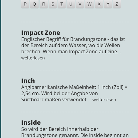
P
Q
R
S
T
U
V
W
X
Y
Z
Impact Zone
Englischer Begriff für Brandungszone - das ist
der Bereich auf dem Wasser, wo die Wellen
brechen. Wenn man Impact Zone auf eine...
weiterlesen
Inch
Angloamerikanische Maßeinheit: 1 Inch (Zoll) =
2,54 cm. Wird bei der Angabe von
Surfboardmaßen verwendet....
weiterlesen
Inside
So wird der Bereich innerhalb der
Brandungszone genannt. Die Inside beginnt an