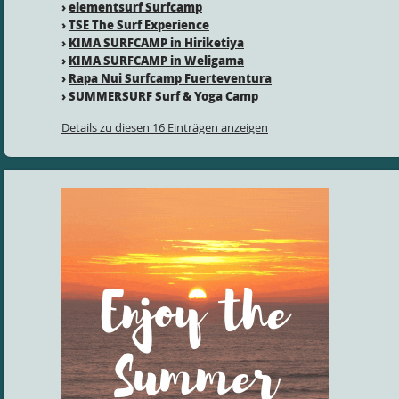
›
elementsurf Surfcamp
›
TSE The Surf Experience
›
KIMA SURFCAMP in Hiriketiya
›
KIMA SURFCAMP in Weligama
›
Rapa Nui Surfcamp Fuerteventura
›
SUMMERSURF Surf & Yoga Camp
Details zu diesen 16 Einträgen anzeigen