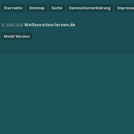
Startseite
Sitemap
Suche
Datenschutzerklärung
Impress
Wellenreiten-lernen.de
© 2004-2026
Mobil Version