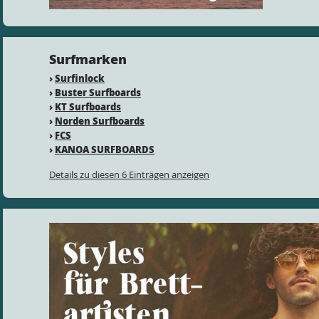
Surfmarken
›
Surfinlock
›
Buster Surfboards
›
KT Surfboards
›
Norden Surfboards
›
FCS
›
KANOA SURFBOARDS
Details zu diesen 6 Einträgen anzeigen