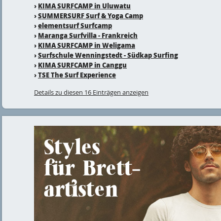
›
KIMA SURFCAMP in Uluwatu
›
SUMMERSURF Surf & Yoga Camp
›
elementsurf Surfcamp
›
Maranga Surfvilla - Frankreich
›
KIMA SURFCAMP in Weligama
›
Surfschule Wenningstedt - Südkap Surfing
›
KIMA SURFCAMP in Canggu
›
TSE The Surf Experience
Details zu diesen 16 Einträgen anzeigen