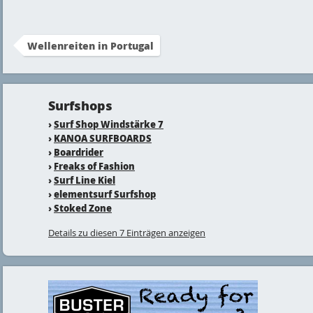
Wellenreiten in Portugal
Surfshops
›
Surf Shop Windstärke 7
›
KANOA SURFBOARDS
›
Boardrider
›
Freaks of Fashion
›
Surf Line Kiel
›
elementsurf Surfshop
›
Stoked Zone
Details zu diesen 7 Einträgen anzeigen