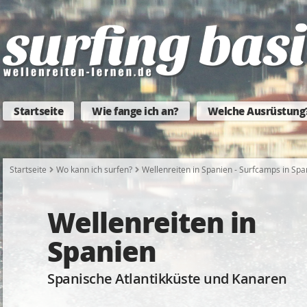
Startseite
Wie fange ich an?
Welche Ausrüstung
Startseite
Wo kann ich surfen?
Wellenreiten in Spanien - Surfcamps in Sp
Wellenreiten in
Spanien
Spanische Atlantikküste und Kanaren