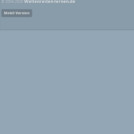
Wellenreiten-lernen.de
© 2004-2026
Mobil Version