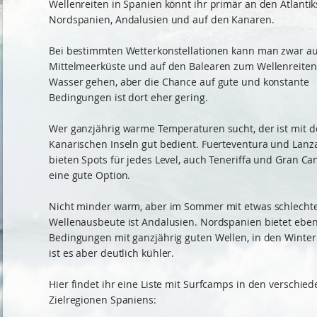
Wellenreiten in Spanien könnt ihr primär an den Atlantik
Nordspanien, Andalusien und auf den Kanaren.
Bei bestimmten Wetterkonstellationen kann man zwar a
Mittelmeerküste und auf den Balearen zum Wellenreiten
Wasser gehen, aber die Chance auf gute und konstante
Bedingungen ist dort eher gering.
Wer ganzjährig warme Temperaturen sucht, der ist mit 
Kanarischen Inseln gut bedient. Fuerteventura und Lanz
bieten Spots für jedes Level, auch Teneriffa und Gran Ca
eine gute Option.
Nicht minder warm, aber im Sommer mit etwas schlecht
Wellenausbeute ist Andalusien. Nordspanien bietet eben
Bedingungen mit ganzjährig guten Wellen, in den Wint
ist es aber deutlich kühler.
Hier findet ihr eine Liste mit Surfcamps in den verschie
Zielregionen Spaniens: