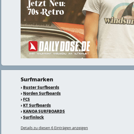
Surfmarken
›
Buster Surfboards
›
Norden Surfboards
›
FCS
›
KT Surfboards
›
KANOA SURFBOARDS
›
Surfinlock
Details zu diesen 6 Einträgen anzeigen