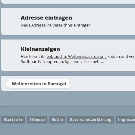
Adresse eintragen
Neue Adresse ins Verzeichnis eintragen
Kleinanzeigen
Hier könnt ihr
gebrauchte Wellenreitausrüstung
kaufen und ver
Surfboards, Neoprenanzüge und vieles mehr...
Wellenreiten in Portugal
Startseite
Sitemap
Suche
Datenschutzerklärung
Impress