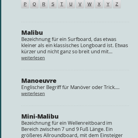
P
Q
R
S
T
U
V
W
X
Y
Z
Malibu
Bezeichnung für ein Surfboard, das etwas
kleiner als ein klassisches Longboard ist. Etwas
kürzer und nicht ganz so breit und mit...
weiterlesen
Manoeuvre
Englischer Begriff für Manöver oder Trick....
weiterlesen
Mini-Malibu
Bezeichnung für ein Wellenreitboard im
Bereich zwischen 7 und 9 Fuß Länge. Ein
größeres Allroundboard, mit dem Einsteiger