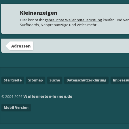
Kleinanzeigen
Hier könnt ihr
gebrauchte Wellenreitausrüstung
kaufen und ver
Surfboards, Neoprenanzüge und vieles mehr...
Adressen
Startseite
Sitemap
Suche
Datenschutzerklärung
Impress
Wellenreiten-lernen.de
© 2004-2026
Mobil Version