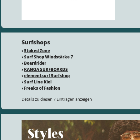
Surfshops
›
Stoked Zone
›
Surf Shop Windstärke 7
›
Boardrider
›
KANOA SURFBOARDS
›
elementsurf Surfshop
›
Surf Line Kiel
›
Freaks of Fashion
Details zu diesen 7 Einträgen anzeigen