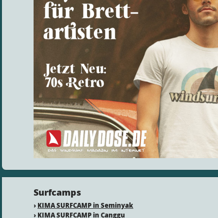
Surfcamps
›
KIMA SURFCAMP in Seminyak
›
KIMA SURFCAMP in Canggu