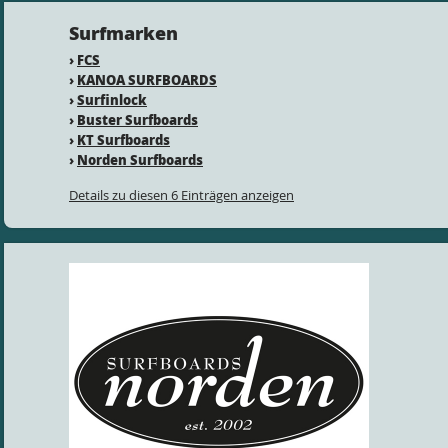
Surfmarken
›
FCS
›
KANOA SURFBOARDS
›
Surfinlock
›
Buster Surfboards
›
KT Surfboards
›
Norden Surfboards
Details zu diesen 6 Einträgen anzeigen