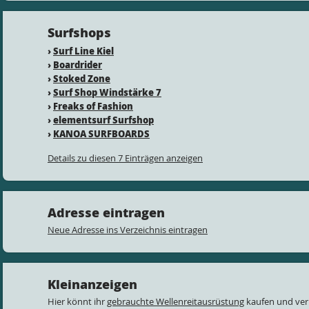
Surfshops
›
Surf Line Kiel
›
Boardrider
›
Stoked Zone
›
Surf Shop Windstärke 7
›
Freaks of Fashion
›
elementsurf Surfshop
›
KANOA SURFBOARDS
Details zu diesen 7 Einträgen anzeigen
Adresse eintragen
Neue Adresse ins Verzeichnis eintragen
Kleinanzeigen
Hier könnt ihr
gebrauchte Wellenreitausrüstung
kaufen und ver