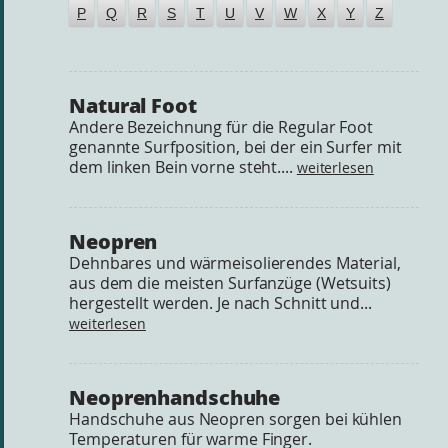
P
Q
R
S
T
U
V
W
X
Y
Z
Natural Foot
Andere Bezeichnung für die Regular Foot
genannte Surfposition, bei der ein Surfer mit
dem linken Bein vorne steht....
weiterlesen
Neopren
Dehnbares und wärmeisolierendes Material,
aus dem die meisten Surfanzüge (Wetsuits)
hergestellt werden. Je nach Schnitt und...
weiterlesen
Neoprenhandschuhe
Handschuhe aus Neopren sorgen bei kühlen
Temperaturen für warme Finger.