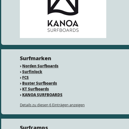
Surfmarken
›
Norden Surfboards
›
Surfinlock
›
FCS
›
Buster Surfboards
›
KT Surfboards
›
KANOA SURFBOARDS
Details zu diesen 6 Einträgen anzeigen
Surfcamps