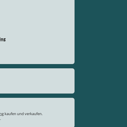
ing
ung
kaufen und verkaufen.
.