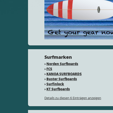
Surfmarken
›
Norden Surfboards
›
FCS
›
KANOA SURFBOARDS
›
Buster Surfboards
›
Surfinlock
›
KT Surfboards
Details zu diesen 6 Einträgen anzeigen