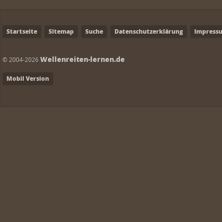
Startseite
Sitemap
Suche
Datenschutzerklärung
Impress
Wellenreiten-lernen.de
© 2004-2026
Mobil Version