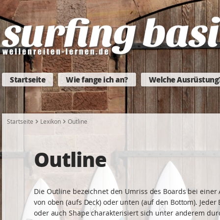
Startseite
Wie fange ich an?
Welche Ausrüstung
Startseite
Lexikon
Outline
Outline
Die Outline bezeichnet den Umriss des Boards bei einer 
von oben (aufs Deck) oder unten (auf den Bottom). Jeder
oder auch Shape charakterisiert sich unter anderem dur