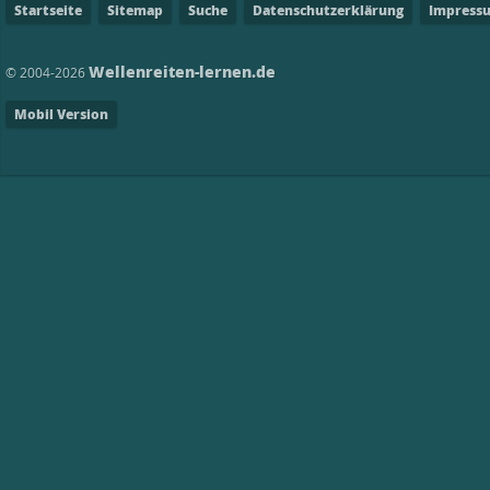
Startseite
Sitemap
Suche
Datenschutzerklärung
Impress
Wellenreiten-lernen.de
© 2004-2026
Mobil Version