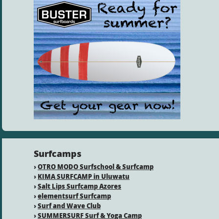
Surfcamps
›
OTRO MODO Surfschool & Surfcamp
›
KIMA SURFCAMP in Uluwatu
›
Salt Lips Surfcamp Azores
›
elementsurf Surfcamp
›
Surf and Wave Club
›
SUMMERSURF Surf & Yoga Camp