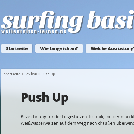
Startseite
Wie fange ich an?
Welche Ausrüstung
Startseite
Lexikon
Push Up
Push Up
Bezeichnung für die Liegestützen-Technik, mit der man k
Weißwasserwalzen auf dem Weg nach draußen überwind