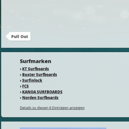
Pull Out
Surfmarken
›
KT Surfboards
›
Buster Surfboards
›
Surfinlock
›
FCS
›
KANOA SURFBOARDS
›
Norden Surfboards
Details zu diesen 6 Einträgen anzeigen