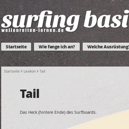
Startseite
Wie fange ich an?
Welche Ausrüstung
Startseite
Lexikon
Tail
Tail
Das Heck (hintere Ende) des Surfboards.