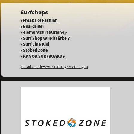
Surfshops
›
Freaks of Fashion
›
Boardrider
›
elementsurf Surfshop
›
Surf Shop Windstärke 7
›
Surf Line Kiel
›
Stoked Zone
›
KANOA SURFBOARDS
Details zu diesen 7 Einträgen anzeigen