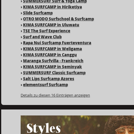
›
SUMMERSURF Surf & Yoga Camp
›
KIMA SURFCAMP in Hiriketiya
›
Slide Surfcamp
›
OTRO MODO Surfschool & Surfcamp
›
KIMA SURFCAMP in Uluwatu
›
TSE The Surf Experience
›
Surf and Wave Club
›
Rapa Nui Surfcamp Fuerteventura
›
KIMA SURFCAMP in Weligama
›
KIMA SURFCAMP in Canggu
›
Maranga Surfvilla - Frankreich
›
KIMA SURFCAMP in Seminyak
›
SUMMERSURF Classic Surfcamp
›
Salt Lips Surfcamp Azores
›
elementsurf Surfcamp
Details zu diesen 16 Einträgen anzeigen