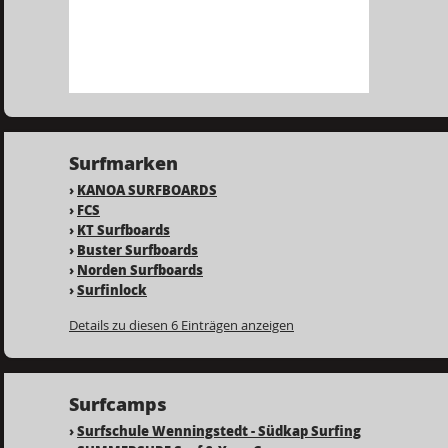
Surfmarken
›
KANOA SURFBOARDS
›
FCS
›
KT Surfboards
›
Buster Surfboards
›
Norden Surfboards
›
Surfinlock
Details zu diesen 6 Einträgen anzeigen
Surfcamps
›
Surfschule Wenningstedt - Südkap Surfing