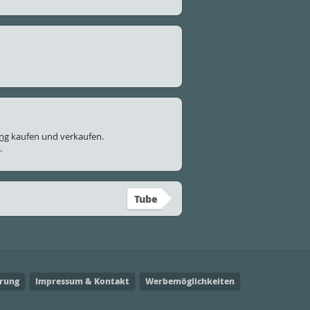
ung
kaufen und verkaufen.
.
Tube
ärung
Impressum & Kontakt
Werbemöglichkeiten