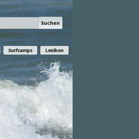
Suchen
Surfcamps
Lexikon