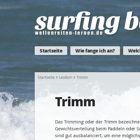
Startseite
Wie fange ich an?
Welc
Startseite
Lexikon
Trimm
Trimm
Das Trimming oder der Trimm bezeichnet
Gewichtsverteilung beim Paddeln oder S
sind gut ausbalanciert, um eine möglichs