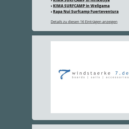
›
KIMA SURFCAMP in Weligama
›
Rapa Nui Surfcamp Fuerteventura
Details zu diesen 16 Einträgen anzeigen