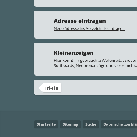
Adresse eintragen
Neue Adresse ins Verzeichnis eintragen
Kleinanzeigen
Hier könnt ihr
gebrauchte Wellenreitausrüst
Surfboards, Neoprenanzüge und vieles mehr..
Tri-Fin
Startseite
Sitemap
Suche
Datenschutzerkl