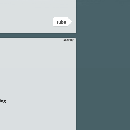
Tube
Anzeige
ing