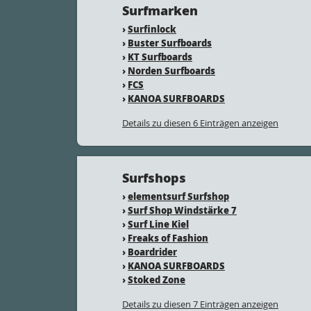
Surfmarken
›
Surfinlock
›
Buster Surfboards
›
KT Surfboards
›
Norden Surfboards
›
FCS
›
KANOA SURFBOARDS
Details zu diesen 6 Einträgen anzeigen
Surfshops
›
elementsurf Surfshop
›
Surf Shop Windstärke 7
›
Surf Line Kiel
›
Freaks of Fashion
›
Boardrider
›
KANOA SURFBOARDS
›
Stoked Zone
Details zu diesen 7 Einträgen anzeigen