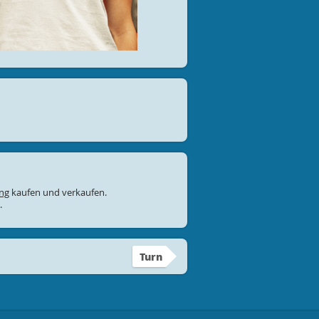
ung
kaufen und verkaufen.
.
Turn