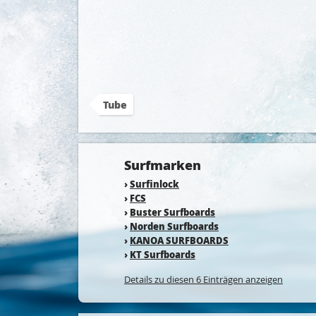
Tube
Surfmarken
›
Surfinlock
›
FCS
›
Buster Surfboards
›
Norden Surfboards
›
KANOA SURFBOARDS
›
KT Surfboards
Details zu diesen 6 Einträgen anzeigen