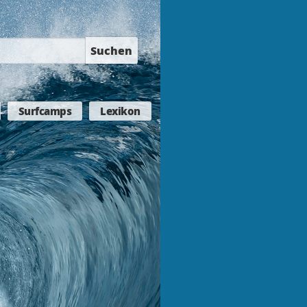
Suchen
Surfcamps
Lexikon