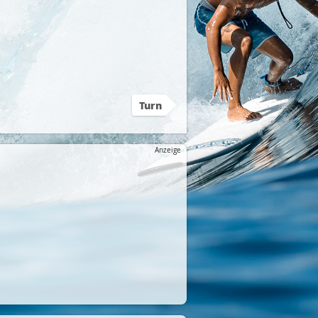
Turn
Anzeige