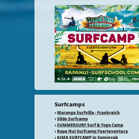
Surfcamps
›
Maranga Surfvilla - Frankreich
›
Slide Surfcamp
›
SUMMERSURF Surf & Yoga Camp
›
Rapa Nui Surfcamp Fuerteventura
›
KIMA SURFCAMP in Seminyak