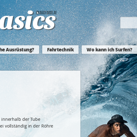
he Ausrüstung?
Fahrtechnik
Wo kann ich Surfen?
e innerhalb der Tube
i vollständig in der Röhre