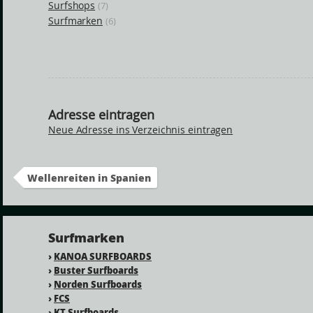
Surfshops
(7)
Surfmarken
(6)
Adresse eintragen
Neue Adresse ins Verzeichnis eintragen
Wellenreiten in Spanien
Surfmarken
›
KANOA SURFBOARDS
›
Buster Surfboards
›
Norden Surfboards
›
FCS
›
KT Surfboards