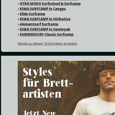
›
OTRO MODO Surfschool & Surfcamp
›
KIMA SURFCAMP in Canggu
›
Slide Surfcamp
›
KIMA SURFCAMP in Hiriketiya
›
elementsurf Surfcamp
›
KIMA SURFCAMP in Seminyak
›
SUMMERSURF Classic Surfcamp
Details zu diesen 16 Einträgen anzeigen