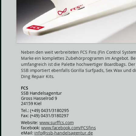
Neben den weit verbreiteten FCS Fins (Fin Control System
Marke ein komplettes Zubehörprogramm im Angebot. B
umfangreich ist die Palette hochwertiger Boardbags. Der
SSB importiert ebenfalls Gorilla Surfpads, Sex Wax und d
Ding Repair Kits.
FCS
SSB Handelsagentur
Gross Hasselrod 9
24159 Kiel
Tel.: (+49) 0431/3180295
Fax: (+49) 0431/3180297
Website:
www.surffcs.com
facebook:
www.facebook.com/FCSfins
eMail:
info@ssb-handelsagentur.de