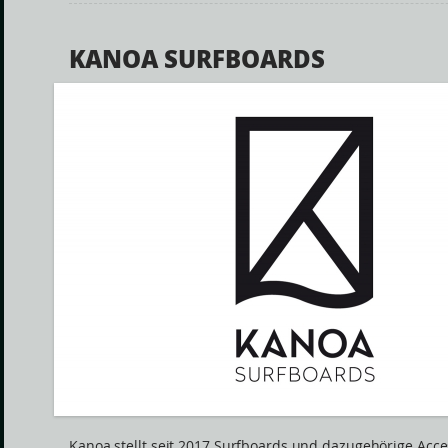
KANOA SURFBOARDS
Kanoa stellt seit 2017 Surfboards und dazugehörige Acce