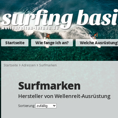
Startseite
Wie fange ich an?
Welche Ausrüstung
Startseite
Adressen
Surfmarken
Surfmarken
Hersteller von Wellenreit-Ausrüstung
Sortierung