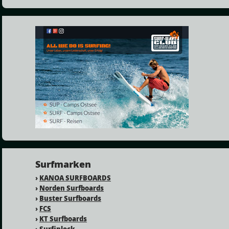
Surfmarken
›
KANOA SURFBOARDS
›
Norden Surfboards
›
Buster Surfboards
›
FCS
›
KT Surfboards
›
Surfinlock