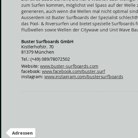
zum Surfen kommen, möglichst viel Spass auf der Welle 
generieren, auch wenn die Wellen mal nicht optimal sind
Ausserdem ist Buster Surfboards der Spezialist schlechth
das Pool- & Riversurfen und bietet spezielle Surfboards f
Flußwellen sowie Wellen der Citywave und Unit Wave Bau
Buster Surfboards GmbH
Kistlerhofstr. 70
81379 München
Tel.: (+49) 089/78072502
Website:
www.buster-surfboards.com
facebook:
www.facebook.com/buster.surf
instagram:
www.instagram.com/bustersurfboards
Adressen