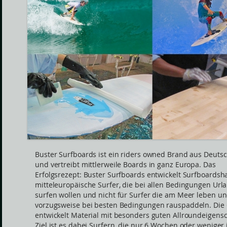
Buster Surfboards ist ein riders owned Brand aus Deuts
und vertreibt mittlerweile Boards in ganz Europa. Das
Erfolgsrezept: Buster Surfboards entwickelt Surfboardsh
mitteleuropäische Surfer, die bei allen Bedingungen Url
surfen wollen und nicht für Surfer die am Meer leben u
vorzugsweise bei besten Bedingungen rauspaddeln. Di
entwickelt Material mit besonders guten Allroundeigensc
Ziel ist es dabei Surfern, die nur 6 Wochen oder weniger 