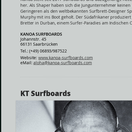
her. Als Shaper haben sich die Jungunternehmer keinen
Geringeren als den weltbekannten Surfbrett-Designer Sp
Murphy mit ins Boot geholt. Der Südafrikaner produziert
Bretter in Durban, einem Surfer-Paradies am Indischen 
KANOA SURFBOARDS
Johannstr. 45
66131 Saarbrücken
Tel.: (+49) 06893/987522
Website:
www.kanoa-surfboards.com
eMail:
aloha@kanoa-surfboards.com
KT Surfboards