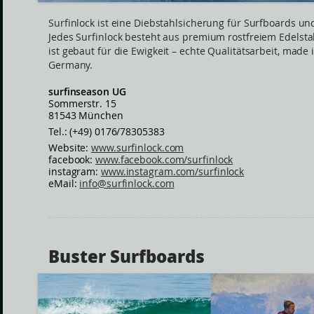
Surfinlock ist eine Diebstahlsicherung für Surfboards und
Jedes Surfinlock besteht aus premium rostfreiem Edelst
ist gebaut für die Ewigkeit – echte Qualitätsarbeit, made 
Germany.
surfinseason UG
Sommerstr. 15
81543 München
Tel.: (+49) 0176/78305383
Website:
www.surfinlock.com
facebook:
www.facebook.com/surfinlock
instagram:
www.instagram.com/surfinlock
eMail:
info@surfinlock.com
Buster Surfboards