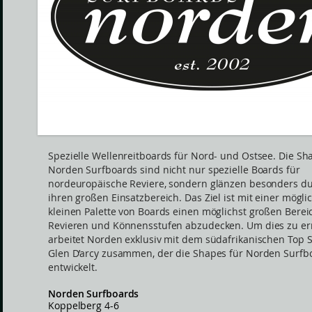
Spezielle Wellenreitboards für Nord- und Ostsee. Die Sh
Norden Surfboards sind nicht nur spezielle Boards für
nordeuropäische Reviere, sondern glänzen besonders d
ihren großen Einsatzbereich. Das Ziel ist mit einer mögli
kleinen Palette von Boards einen möglichst großen Berei
Revieren und Könnensstufen abzudecken. Um dies zu er
arbeitet Norden exklusiv mit dem südafrikanischen Top 
Glen D’arcy zusammen, der die Shapes für Norden Surfb
entwickelt.
Norden Surfboards
Koppelberg 4-6