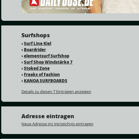
Surfshops
›
Surf Line Kiel
›
Boardrider
›
elementsurf Surfshop
›
Surf Shop Windstärke 7
›
Stoked Zone
›
Freaks of Fashion
›
KANOA SURFBOARDS
Details zu diesen 7 Einträgen anzeigen
Adresse eintragen
Neue Adresse ins Verzeichnis eintragen