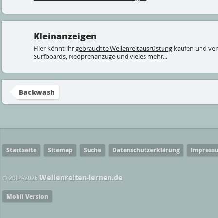
Kleinanzeigen
Hier könnt ihr
gebrauchte Wellenreitausrüstung
kaufen und ver
Surfboards, Neoprenanzüge und vieles mehr...
Backwash
Startseite
Sitemap
Suche
Datenschutzerklärung
Impress
Wellenreiten-lernen.de
© 2004-2026
Mobil Version