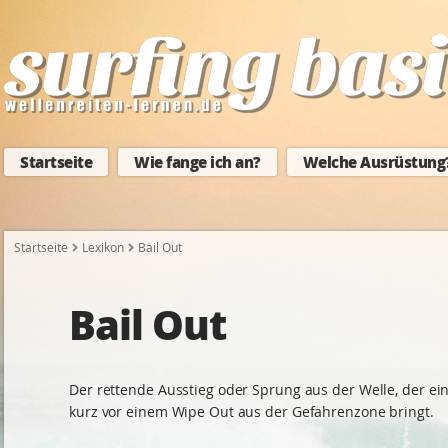
Startseite
Wie fange ich an?
Welche Ausrüstung
Startseite
Lexikon
Bail Out
Bail Out
Der rettende Ausstieg oder Sprung aus der Welle, der ei
kurz vor einem Wipe Out aus der Gefahrenzone bringt.