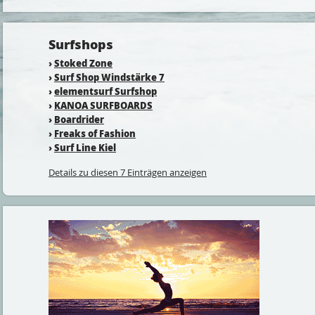
Surfshops
›
Stoked Zone
›
Surf Shop Windstärke 7
›
elementsurf Surfshop
›
KANOA SURFBOARDS
›
Boardrider
›
Freaks of Fashion
›
Surf Line Kiel
Details zu diesen 7 Einträgen anzeigen