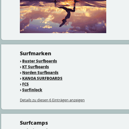
Surfmarken
›
Buster Surfboards
›
KT Surfboards
›
Norden Surfboards
›
KANOA SURFBOARDS
›
FCS
›
Surfinlock
Details zu diesen 6 Einträgen anzeigen
Surfcamps