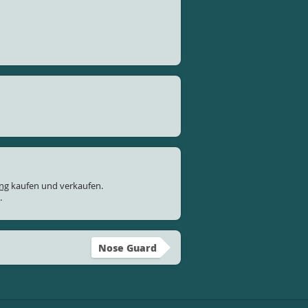
ung
kaufen und verkaufen.
.
Nose Guard