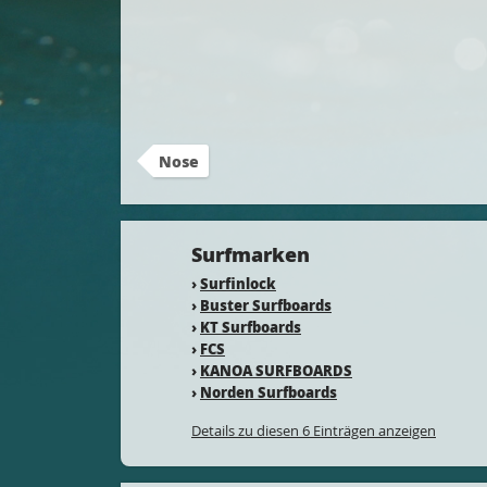
Nose
Surfmarken
›
Surfinlock
›
Buster Surfboards
›
KT Surfboards
›
FCS
›
KANOA SURFBOARDS
›
Norden Surfboards
Details zu diesen 6 Einträgen anzeigen