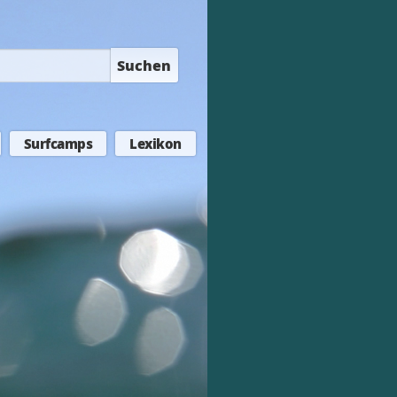
Suchen
Surfcamps
Lexikon