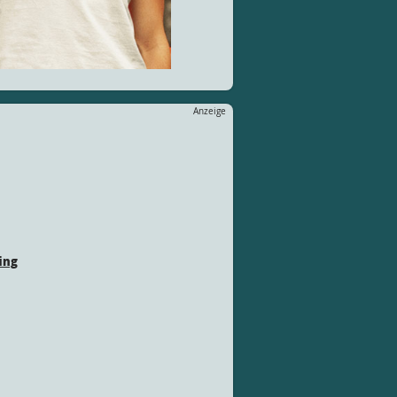
Anzeige
ing