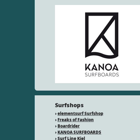
Surfshops
›
elementsurf Surfshop
›
Freaks of Fashion
›
Boardrider
›
KANOA SURFBOARDS
›
Surf Line Kiel