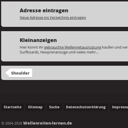
Adresse eintragen
Neue Adresse ins Verzeichnis eintragen
Kleinanzeigen
Hier könnt ihr
gebrauchte Wellenreitausrüstung
kaufen und ver
Surfboards, Neoprenanzüge und vieles mehr...
Shoulder
Startseite
Sitemap
Suche
Datenschutzerklärung
Impress
Wellenreiten-lernen.de
© 2004-2026