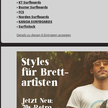
›
KT Surfboards
›
Buster Surfboards
›
FCS
›
Norden Surfboards
›
KANOA SURFBOARDS
›
Surfinlock
Details zu diesen 6 Einträgen anzeigen