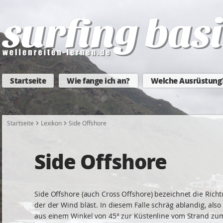
Startseite
Wie fange ich an?
Welche Ausrüstung
Startseite
Lexikon
Side Offshore
Side Offshore
Side Offshore (auch Cross Offshore) bezeichnet die Richt
der der Wind bläst. In diesem Falle schräg ablandig, als
aus einem Winkel von 45° zur Küstenline vom Strand zu