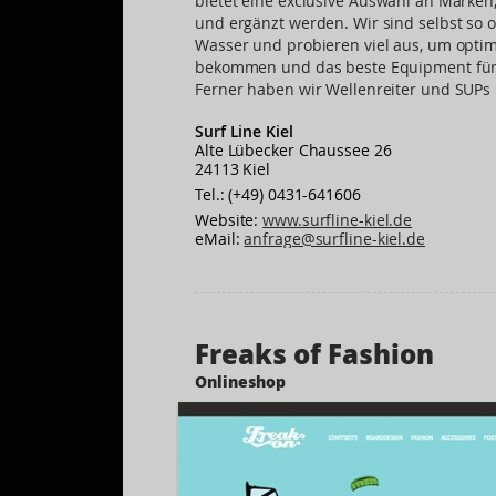
bietet eine exclusive Auswahl an Marken
und ergänzt werden. Wir sind selbst so o
Wasser und probieren viel aus, um opti
bekommen und das beste Equipment für 
Ferner haben wir Wellenreiter und SUPs 
Surf Line Kiel
Alte Lübecker Chaussee 26
24113 Kiel
Tel.: (+49) 0431-641606
Website:
www.surfline-kiel.de
eMail:
anfrage@surfline-kiel.de
Freaks of Fashion
Onlineshop