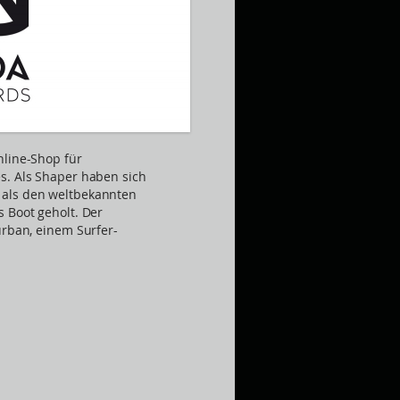
nline-Shop für
s. Als Shaper haben sich
 als den weltbekannten
 Boot geholt. Der
urban, einem Surfer-