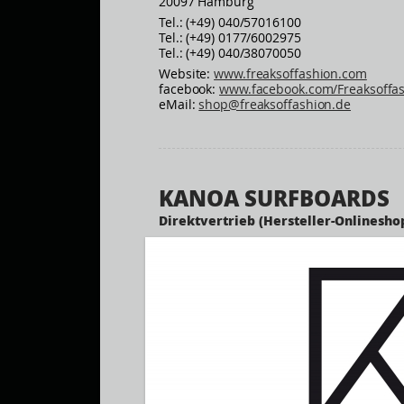
20097 Hamburg
Tel.: (+49) 040/57016100
Tel.: (+49) 0177/6002975
Tel.: (+49) 040/38070050
Website:
www.freaksoffashion.com
facebook:
www.facebook.com/Freaksoffa
eMail:
shop@freaksoffashion.de
KANOA SURFBOARDS
Direktvertrieb (Hersteller-Onlinesho