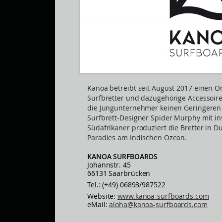
Kanoa betreibt seit August 2017 einen O
Surfbretter und dazugehörige Accessoire
die Jungunternehmer keinen Geringeren
Surfbrett-Designer Spider Murphy mit ins
Südafrikaner produziert die Bretter in D
Paradies am Indischen Ozean.
KANOA SURFBOARDS
Johannstr. 45
66131 Saarbrücken
Tel.: (+49) 06893/987522
Website:
www.kanoa-surfboards.com
eMail:
aloha@kanoa-surfboards.com