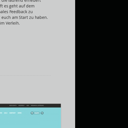
, die laufend erneuert
ft es geht auf dem
males Feedback zu
euch am Start zu haben.
im Verleih.