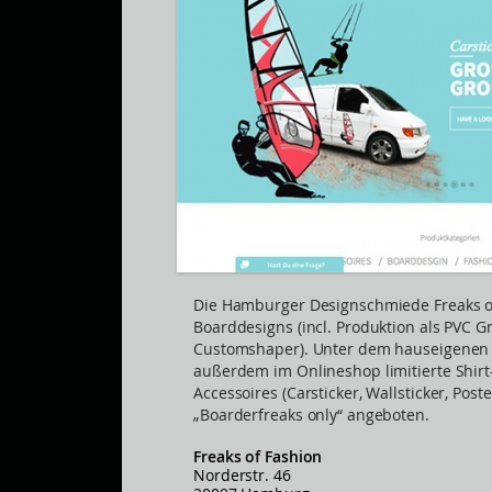
Die Hamburger Designschmiede Freaks of
Boarddesigns (incl. Produktion als PVC Gra
Customshaper). Unter dem hauseigenen 
außerdem im Onlineshop limitierte Shirt
Accessoires (Carsticker, Wallsticker, Post
„Boarderfreaks only“ angeboten.
Freaks of Fashion
Norderstr. 46