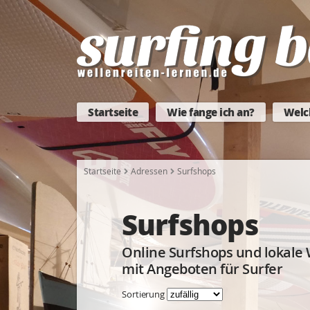
Startseite
Wie fange ich an?
Welc
Startseite
Adressen
Surfshops
Surfshops
Online Surfshops und lokale 
mit Angeboten für Surfer
Sortierung