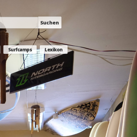
Suchen
Surfcamps
Lexikon