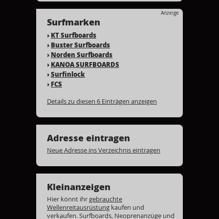
Anzeige
Surfmarken
›
KT Surfboards
›
Buster Surfboards
›
Norden Surfboards
›
KANOA SURFBOARDS
›
Surfinlock
›
FCS
Details zu diesen 6 Einträgen anzeigen
Adresse eintragen
Neue Adresse ins Verzeichnis eintragen
Kleinanzeigen
Hier könnt ihr
gebrauchte
Wellenreitausrüstung
kaufen und
verkaufen. Surfboards, Neoprenanzüge und