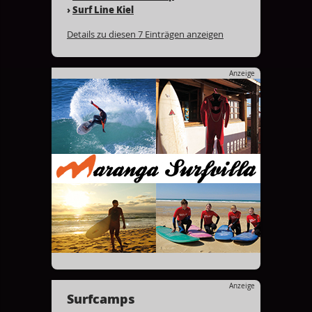
›
Surf Line Kiel
Details zu diesen 7 Einträgen anzeigen
Anzeige
Anzeige
Surfcamps