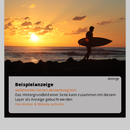
Anzeige
Beispielanzeige
wellenreiten-lernen.de/werbung.htm
Das Hintergrundbild einer Seite kann zusammen mit diesem
Layer als Anzeige gebucht werden
Hier klicken & Website aufrufen