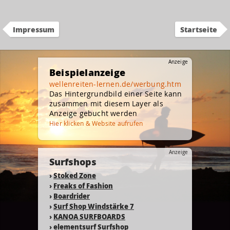
Impressum
Startseite
Anzeige
Beispielanzeige
wellenreiten-lernen.de/werbung.htm
Das Hintergrundbild einer Seite kann
zusammen mit diesem Layer als
Anzeige gebucht werden
Hier klicken & Website aufrufen
Anzeige
Surfshops
›
Stoked Zone
›
Freaks of Fashion
›
Boardrider
›
Surf Shop Windstärke 7
›
KANOA SURFBOARDS
›
elementsurf Surfshop