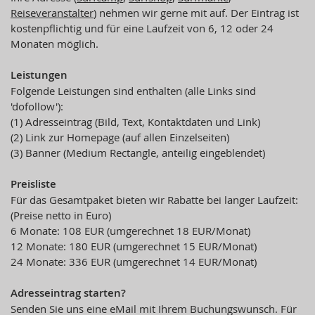
Reiseveranstalter
) nehmen wir gerne mit auf. Der Eintrag ist
kostenpflichtig und für eine Laufzeit von 6, 12 oder 24
Monaten möglich.
Leistungen
Folgende Leistungen sind enthalten (alle Links sind
'dofollow'):
(1) Adresseintrag (Bild, Text, Kontaktdaten und Link)
(2) Link zur Homepage (auf allen Einzelseiten)
(3) Banner (Medium Rectangle, anteilig eingeblendet)
Preisliste
Für das Gesamtpaket bieten wir Rabatte bei langer Laufzeit:
(Preise netto in Euro)
6 Monate: 108 EUR (umgerechnet 18 EUR/Monat)
12 Monate: 180 EUR (umgerechnet 15 EUR/Monat)
24 Monate: 336 EUR (umgerechnet 14 EUR/Monat)
Adresseintrag starten?
Senden Sie uns eine eMail mit Ihrem Buchungswunsch. Für