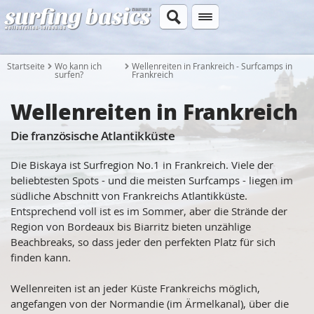
Startseite
Wo kann ich
Wellenreiten in Frankreich - Surfcamps in
surfen?
Frankreich
Wellenreiten in Frankreich
Die französische Atlantikküste
Die Biskaya ist Surfregion No.1 in Frankreich. Viele der
beliebtesten Spots - und die meisten Surfcamps - liegen im
südliche Abschnitt von Frankreichs Atlantikküste.
Entsprechend voll ist es im Sommer, aber die Strände der
Region von Bordeaux bis Biarritz bieten unzählige
Beachbreaks, so dass jeder den perfekten Platz für sich
finden kann.
Wellenreiten ist an jeder Küste Frankreichs möglich,
angefangen von der Normandie (im Ärmelkanal), über die