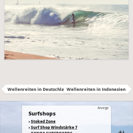
Wellenreiten in Deutschland
Wellenreiten in Indonesien
Anzeige
Surfshops
›
Stoked Zone
›
Surf Shop Windstärke 7