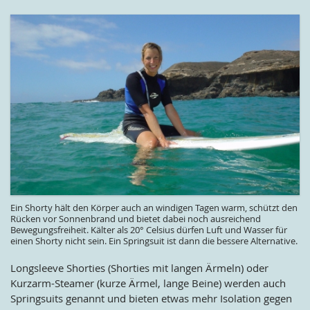
Ein Shorty hält den Körper auch an windigen Tagen warm, schützt den
Rücken vor Sonnenbrand und bietet dabei noch ausreichend
Bewegungsfreiheit. Kälter als 20° Celsius dürfen Luft und Wasser für
einen Shorty nicht sein. Ein Springsuit ist dann die bessere Alternative.
Longsleeve Shorties (Shorties mit langen Ärmeln) oder
Kurzarm-Steamer (kurze Ärmel, lange Beine) werden auch
Springsuits genannt und bieten etwas mehr Isolation gegen