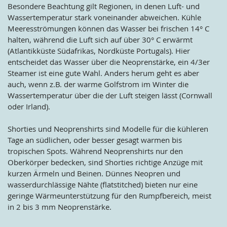
Besondere Beachtung gilt Regionen, in denen Luft- und
Wassertemperatur stark voneinander abweichen. Kühle
Meeresströmungen können das Wasser bei frischen 14° C
halten, während die Luft sich auf über 30° C erwärmt
(Atlantikküste Südafrikas, Nordküste Portugals). Hier
entscheidet das Wasser über die Neoprenstärke, ein 4/3er
Steamer ist eine gute Wahl. Anders herum geht es aber
auch, wenn z.B. der warme Golfstrom im Winter die
Wassertemperatur über die der Luft steigen lässt (Cornwall
oder Irland).
Shorties und Neoprenshirts sind Modelle für die kühleren
Tage an südlichen, oder besser gesagt warmen bis
tropischen Spots. Während Neoprenshirts nur den
Oberkörper bedecken, sind Shorties richtige Anzüge mit
kurzen Ärmeln und Beinen. Dünnes Neopren und
wasserdurchlässige Nähte (flatstitched) bieten nur eine
geringe Wärmeunterstützung für den Rumpfbereich, meist
in 2 bis 3 mm Neoprenstärke.