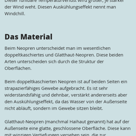
Dieser fühlbare Temperaturverlust wird großer, je stärker
der Wind weht. Diesen Auskühlungseffekt nennt man
Windchill.
Das Material
Beim Neopren unterscheidet man im wesentlichen
doppeltkaschiertes und Glatthaut-Neopren. Diese beiden
Arten unterscheiden sich durch die Struktur der
Oberflächen.
Beim doppeltkaschierten Neopren ist auf beiden Seiten ein
strapazierfähiges Gewebe aufgebracht. Es ist sehr
widerstandsfähig und dehnbar, verstärkt andererseits aber
den Auskühlungseffekt, da das Wasser von der Außenseite
nicht abläuft, sondern im Gewebe sitzen bleibt.
Glatthaut-Neopren (manchmal Haihaut genannt) hat auf der
Außenseite eine glatte, geschlossene Oberfläche. Diese kann
mit winzigen Vertiefungen versehen sein, die zur