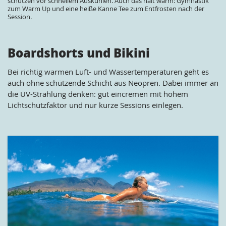
schützen vor schnellem Auskühlen. Auch das hält warm: Gymnastik
zum Warm Up und eine heiße Kanne Tee zum Entfrosten nach der
Session.
Boardshorts und Bikini
Bei richtig warmen Luft- und Wassertemperaturen geht es
auch ohne schützende Schicht aus Neopren. Dabei immer an
die UV-Strahlung denken: gut eincremen mit hohem
Lichtschutzfaktor und nur kurze Sessions einlegen.