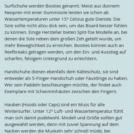
Surfschuhe werden Booties genannt. Meist aus dünnem
Neopren mit einer Gummisole leisten sie schon ab
Wassertemperaturen unter 15° Celsius gute Dienste. Die
Sole sollte nicht allzu dick sein, um das Board besser fühlen
zu können. Einige Hersteller bieten Split-Toe Modelle an, bei
denen die Sole neben dem großen Zeh geteilt wurde, um
mehr Beweglichkeit zu erreichen. Booties können auch an
Reefbreaks getragen werden, um den Ein- und Ausstieg auf
scharfen, felsigem Untergrund zu erleichtern.
Handschuhe dienen ebenfalls dem Kälteschutz, sie sind
entweder als 5-Finger-Handschuh oder Fäustlinge zu haben.
Wer sein Paddeln beschleunigen möchte, der findet auch
Exemplare mit Schwimmhäuten zwischen den Fingern.
Hauben (Hoods oder Caps) sind ein Muss für alle
Wintersurfer. Unter 12° Luft- und Wassertemperatur fühlt
man sich damit pudelwohl. Modell und Größe sollten gut
ausgewählt werden, denn mit zuviel Spannung auf dem
Nacken werden die Muskeln sehr schnell müde, bei