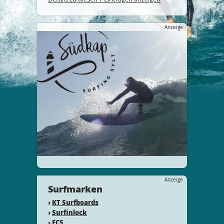
Anzeige
Anzeige
Surfmarken
›
KT Surfboards
›
Surfinlock
›
FCS