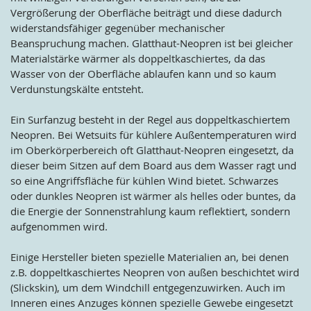
Vergrößerung der Oberfläche beiträgt und diese dadurch
widerstandsfähiger gegenüber mechanischer
Beanspruchung machen. Glatthaut-Neopren ist bei gleicher
Materialstärke wärmer als doppeltkaschiertes, da das
Wasser von der Oberfläche ablaufen kann und so kaum
Verdunstungskälte entsteht.
Ein Surfanzug besteht in der Regel aus doppeltkaschiertem
Neopren. Bei Wetsuits für kühlere Außentemperaturen wird
im Oberkörperbereich oft Glatthaut-Neopren eingesetzt, da
dieser beim Sitzen auf dem Board aus dem Wasser ragt und
so eine Angriffsfläche für kühlen Wind bietet. Schwarzes
oder dunkles Neopren ist wärmer als helles oder buntes, da
die Energie der Sonnenstrahlung kaum reflektiert, sondern
aufgenommen wird.
Einige Hersteller bieten spezielle Materialien an, bei denen
z.B. doppeltkaschiertes Neopren von außen beschichtet wird
(Slickskin), um dem Windchill entgegenzuwirken. Auch im
Inneren eines Anzuges können spezielle Gewebe eingesetzt