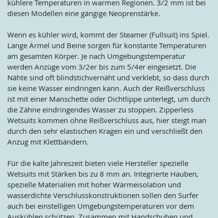
kühlere Temperaturen in warmen Regionen. 3/2 mm ist bei
diesen Modellen eine gängige Neoprenstärke.
Wenn es kühler wird, kommt der Steamer (Fullsuit) ins Spiel.
Lange Ärmel und Beine sorgen für konstante Temperaturen
am gesamten Körper. Je nach Umgebungstemperatur
werden Anzüge vom 3/2er bis zum 5/4er eingesetzt. Die
Nähte sind oft blindstichvernäht und verklebt, so dass durch
sie keine Wasser eindringen kann. Auch der Reißverschluss
ist mit einer Manschette oder Dichtlippe unterlegt, um durch
die Zähne eindringendes Wasser zu stoppen. Zipperless
Wetsuits kommen ohne Reißverschluss aus, hier steigt man
durch den sehr elastischen Kragen ein und verschließt den
Anzug mit Klettbändern.
Für die kalte Jahreszeit bieten viele Hersteller spezielle
Wetsuits mit Stärken bis zu 8 mm an. Integrierte Hauben,
spezielle Materialien mit hoher Wärmeisolation und
wasserdichte Verschlusskonstruktionen sollen den Surfer
auch bei einstelligen Umgebungstemperaturen vor dem
Auskühlen schützen. Zusammen mit Handschuhen und