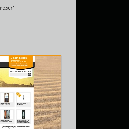
ne.surf