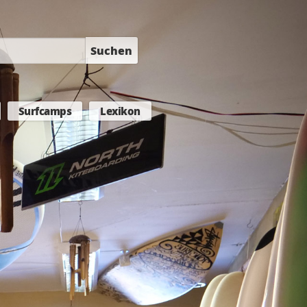
Suchen
Surfcamps
Lexikon