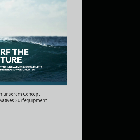
 in unserem Concept
novatives Surfequipment