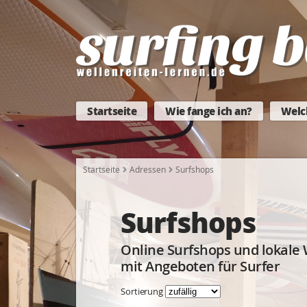
Startseite
Wie fange ich an?
Welc
Startseite
Adressen
Surfshops
Surfshops
Online Surfshops und lokale 
mit Angeboten für Surfer
Sortierung