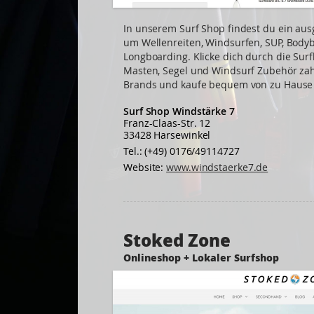
In unserem Surf Shop findest du ein au
um Wellenreiten, Windsurfen, SUP, Body
Longboarding. Klicke dich durch die Sur
Masten, Segel und Windsurf Zubehör zah
Brands und kaufe bequem von zu Hause 
Surf Shop Windstärke 7
Franz-Claas-Str. 12
33428 Harsewinkel
Tel.: (+49) 0176/49114727
Website:
www.windstaerke7.de
Stoked Zone
Onlineshop + Lokaler Surfshop