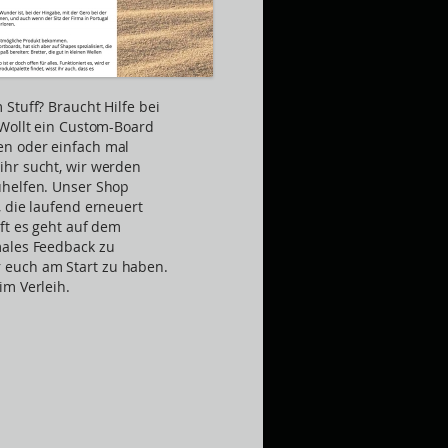
Stuff? Braucht Hilfe bei
 Wollt ein Custom-Board
en oder einfach mal
ihr sucht, wir werden
uhelfen. Unser Shop
, die laufend erneuert
ft es geht auf dem
males Feedback zu
euch am Start zu haben.
im Verleih.