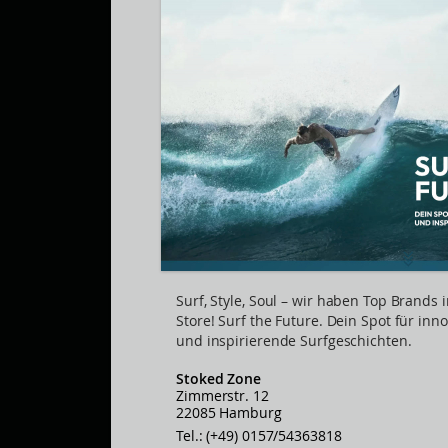
Surf, Style, Soul – wir haben Top Brands
Store! Surf the Future. Dein Spot für in
und inspirierende Surfgeschichten.
Stoked Zone
Zimmerstr. 12
22085 Hamburg
Tel.: (+49) 0157/54363818