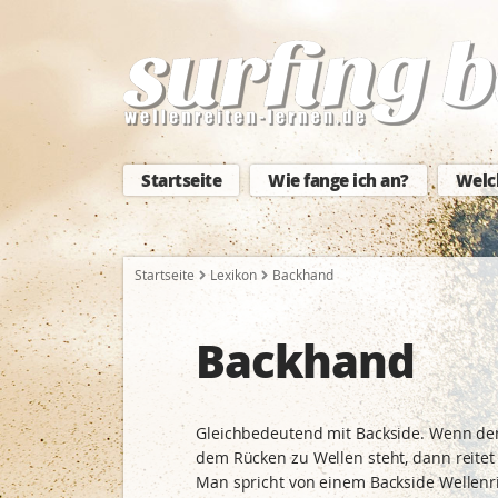
Startseite
Wie fange ich an?
Welc
Startseite
Lexikon
Backhand
Backhand
Gleichbedeutend mit Backside. Wenn der
dem Rücken zu Wellen steht, dann reitet 
Man spricht von einem Backside Wellenri