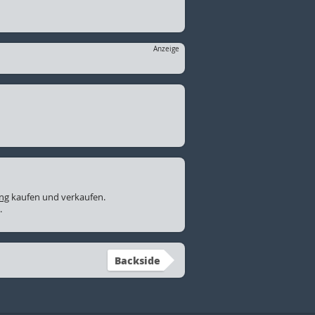
Anzeige
ung
kaufen und verkaufen.
.
Backside