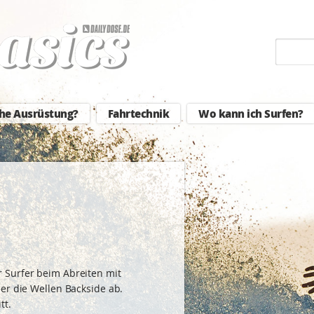
he Ausrüstung?
Fahrtechnik
Wo kann ich Surfen?
 Surfer beim Abreiten mit
er die Wellen Backside ab.
tt.