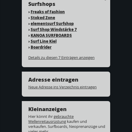
Surfshops
›
Freaks of Fashion
›
Stoked Zone
›
elementsurf Surfshop
›
Surf Shop Windstärke 7
›
KANOA SURFBOARDS
›
Surf Line Kiel
›
Boardrider
Details zu diesen 7 Einträgen anzeigen
Adresse eintragen
Neue Adresse ins Verzeichnis eintragen
Kleinanzeigen
Hier könnt ihr
gebrauchte
Wellenreitausrüstung
kaufen und
verkaufen. Surfboards, Neoprenanzüge und
vieles mehr...