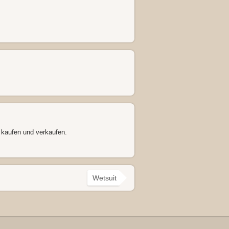
kaufen und verkaufen.
Wetsuit