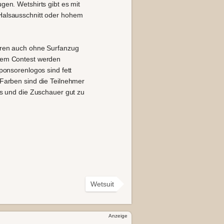
gen. Wetshirts gibt es mit
Halsausschnitt oder hohem
uren auch ohne Surfanzug
nem Contest werden
ponsorenlogos sind fett
 Farben sind die Teilnehmer
es und die Zuschauer gut zu
Wetsuit
Anzeige