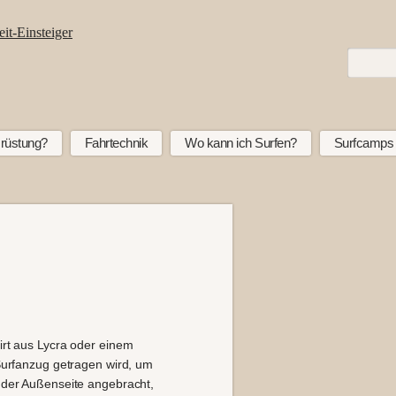
rüstung?
Fahrtechnik
Wo kann ich Surfen?
Surfcamps
irt aus Lycra oder einem
Surfanzug getragen wird, um
 der Außenseite angebracht,