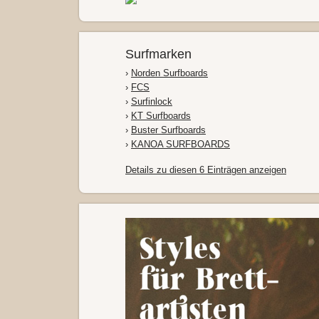
Surfmarken
›
Norden Surfboards
›
FCS
›
Surfinlock
›
KT Surfboards
›
Buster Surfboards
›
KANOA SURFBOARDS
Details zu diesen 6 Einträgen anzeigen