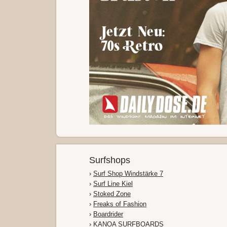
Surfshops
›
Surf Shop Windstärke 7
›
Surf Line Kiel
›
Stoked Zone
›
Freaks of Fashion
›
Boardrider
›
KANOA SURFBOARDS