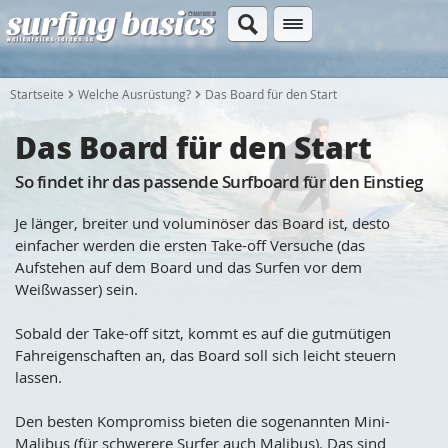
Startseite
Welche Ausrüstung?
Das Board für den Start
Das Board für den Start
So findet ihr das passende Surfboard für den Einstieg
Je länger, breiter und voluminöser das Board ist, desto
einfacher werden die ersten Take-off Versuche (das
Aufstehen auf dem Board und das Surfen vor dem
Weißwasser) sein.
Sobald der Take-off sitzt, kommt es auf die gutmütigen
Fahreigenschaften an, das Board soll sich leicht steuern
lassen.
Den besten Kompromiss bieten die sogenannten Mini-
Malibus (für schwerere Surfer auch Malibus). Das sind