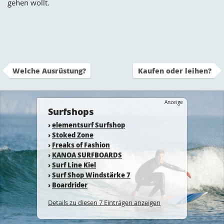
gehen wollt.
Welche Ausrüstung?
Kaufen oder leihen?
Anzeige
Surfshops
›
elementsurf Surfshop
›
Stoked Zone
›
Freaks of Fashion
›
KANOA SURFBOARDS
›
Surf Line Kiel
›
Surf Shop Windstärke 7
›
Boardrider
Details zu diesen 7 Einträgen anzeigen