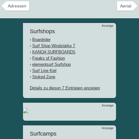
Adressen
Aerial
Anzeige
Surfshops
›
Boardrider
›
Surf Shop Windstärke 7
›
KANOA SURFBOARDS
›
Freaks of Fashion
›
elementsurf Surfshop
›
Surf Line Kiel
›
Stoked Zone
Details zu diesen 7 Einträgen anzeigen
Anzeige
Anzeige
Surfcamps